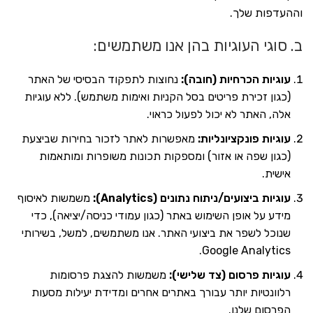
וההעדפות שלך.
ב. סוגי העוגיות בהן אנו משתמשים:
עוגיות הכרחיות (חובה):
נחוצות לתפקוד הבסיסי של האתר
(כגון זכירת פריטים בסל הקניות ואימות משתמש). ללא עוגיות
אלה, האתר לא יכול לפעול כראוי.
עוגיות פונקציונליות:
מאפשרות לאתר לזכור בחירות שביצעת
(כגון שפה או אזור) ומספקות תכונות משופרות ומותאמות
אישית.
עוגיות ביצועים/ניתוח נתונים (Analytics):
משמשות לאיסוף
מידע על אופן השימוש באתר (כגון עמודי כניסה/יציאה), כדי
שנוכל לשפר את ביצועי האתר. אנו משתמשים, למשל, בשירותי
Google Analytics.
עוגיות פרסום (צד שלישי):
משמשות להצגת פרסומות
רלוונטיות יותר עבורך באתרים אחרים ומדידת יעילות מסעות
הפרסום שלנו.