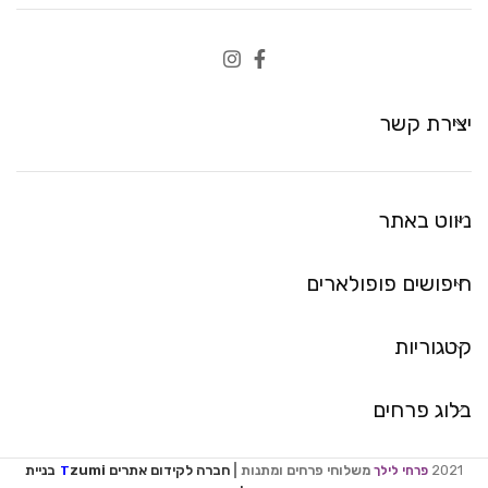
יצירת קשר
ניווט באתר
חיפושים פופולארים
קטגוריות
בלוג פרחים
2021
משלוחי פרחים ומתנות |
חברה לקידום אתרים
zumi
בניית
פרחי לילך
T