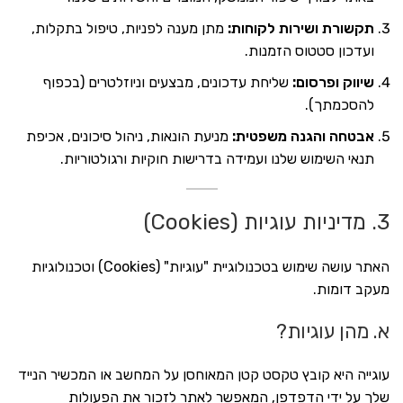
תקשורת ושירות לקוחות:
מתן מענה לפניות, טיפול בתקלות,
ועדכון סטטוס הזמנות.
שיווק ופרסום:
שליחת עדכונים, מבצעים וניוזלטרים (בכפוף
להסכמתך).
אבטחה והגנה משפטית:
מניעת הונאות, ניהול סיכונים, אכיפת
תנאי השימוש שלנו ועמידה בדרישות חוקיות ורגולטוריות.
3. מדיניות עוגיות (Cookies)
האתר עושה שימוש בטכנולוגיית "עוגיות" (Cookies) וטכנולוגיות
מעקב דומות.
א. מהן עוגיות?
עוגייה היא קובץ טקסט קטן המאוחסן על המחשב או המכשיר הנייד
שלך על ידי הדפדפן, המאפשר לאתר לזכור את הפעולות