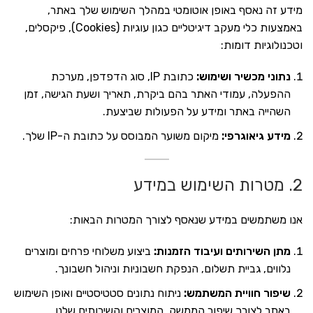
מידע זה נאסף באופן אוטומטי במהלך השימוש שלך באתר,
באמצעות כלי מעקב דיגיטליים כגון עוגיות (Cookies), פיקסלים,
וטכנולוגיות דומות:
נתוני מכשיר ושימוש:
כתובת IP, סוג הדפדפן, מערכת
ההפעלה, עמודי האתר בהם ביקרת, תאריך ושעת הגישה, זמן
השהייה באתר ומידע על הפעולות שביצעת.
מידע גיאוגרפי:
מיקום משוער המבוסס על כתובת ה-IP שלך.
2. מטרות השימוש במידע
אנו משתמשים במידע שנאסף לצורך המטרות הבאות:
מתן השירותים ועיבוד הזמנות:
ביצוע משלוחי פרחים ומוצרים
נלווים, גביית תשלום, הנפקת חשבוניות וניהול חשבונך.
שיפור חוויית המשתמש:
ניתוח נתונים סטטיסטיים ואופן השימוש
באתר לצורך שיפור הממשק, המוצרים והשירותים שלנו.