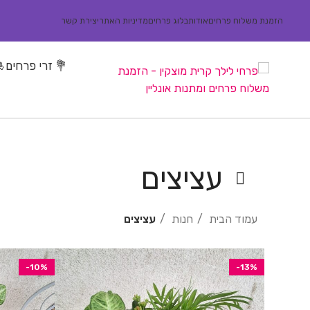
הזמנת משלוח פרחים
אודות
בלוג פרחים
מדיניות האתר
יצירת קשר
💐 זרי פרחים
🎍
עציצים
עמוד הבית
חנות
עציצים
-10%
-13%