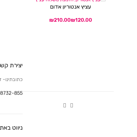
עציץ אנטוריון אדום
בחר אפשרויות
₪
₪
יצירת קש
כתובתינו- דבורה 14, ק
8732-855
ניווט באת