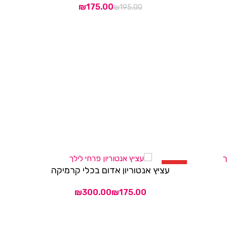
₪
175.00
₪
195.00
HOT
עציץ אנטוריון אדום בכלי קרמיקה
בחר אפשרויות
₪
₪