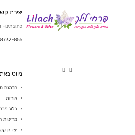
יצירת קש
כתובתינו- דבורה 14, ק
8732-855
ניווט באת
הזמנת מש
אודות
בלוג פרח
מדיניות 
יצירת קש