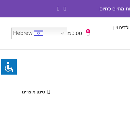
ת מהיום להיום.
לדים ויין
0
Hebrew
₪
0.00
סינון מוצרים