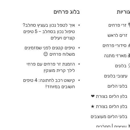
וריות
בלוג פרחים
 זרי פרחים
איך לטפל נכון בעציץ סחלב?
טיפול נכון בסחלב – 5 טיפים
זרים לראש
קצרים ויעילים
 סידורי פרחים
טיפים קטנים לפני שמזמינים
משלוח פרחים 😊
 מארזי מתנה
הזמנת זר פרחים עם פרחי
 בלונים
לילך קרית מוצקין
עיצובי בלונים
קישוט רכב לחתונה: 4 טיפים
בלוני הליום
חשובים במיוחד!
בלון הליום בצורת ❤
בלון הליום בצורת ★
בלוני הליום מעוצבים
| סחלבים