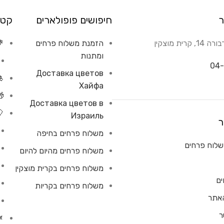
ר
חיפושים פופולארים
קטג
רית מוצקין
הזמנת משלוח פרחים
💐
ומתנות
04-
Доставка цветов
🎍
Хайфа
🎁
Доставка цветов в
🎈
Израиль
ר
משלוח פרחים בחיפה
לוח פרחים
משלוח פרחים מהיום להיום
משלוח פרחים בקרית מוצקין
ים
משלוח פרחים בקריות
האתר
ר
🪴 עציצים 