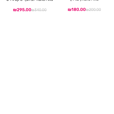
₪
180.00
₪
295.00
₪
200.00
₪
340.00