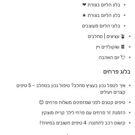
בלון הליום בצורת ❤
בלון הליום בצורת ★
בלוני הליום מעוצבים
🪴 עציצים | סחלבים
🍫 שוקולדים ויין
💘 יום האהבה
בלוג פרחים
איך לטפל נכון בעציץ סחלב? טיפול נכון בסחלב – 5 טיפים
קצרים ויעילים
טיפים קטנים לפני שמזמינים משלוח פרחים 😊
הזמנת זר פרחים עם פרחי לילך קרית מוצקין
קישוט רכב לחתונה: 4 טיפים חשובים במיוחד!