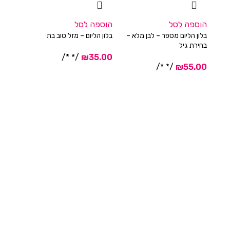
הוספה לסל
הוספה לסל
הוספה
בלון הליום מספר – לבן מלא –
בלון הליום – מזל טוב בת
בלון הל
בחירת גיל
/* */
/* */