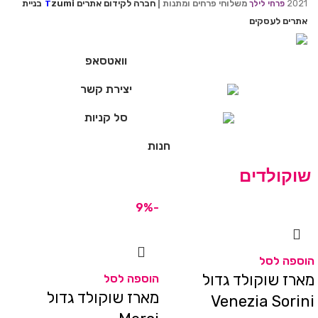
2021
משלוחי פרחים ומתנות |
חברה לקידום אתרים
zumi
בניית
פרחי לילך
T
אתרים לעסקים
וואטסאפ
יצירת קשר
סל קניות
חנות
שוקולדים
-9%
הוספה לסל
מארז שוקולד גדול
הוספה לסל
מארז שוקולד גדול
Venezia Sorini