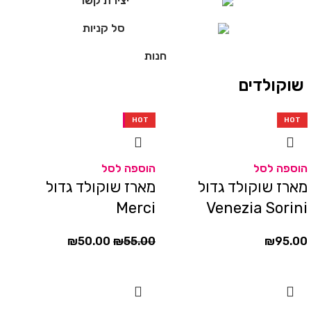
יצירת קשר
סל קניות
חנות
שוקולדים
-13%
HOT
-9%
HOT
HOT
הוספה לסל
הוספה לסל
מארז שוקולד גדול
מארז שוקולד גדול
Merci
Venezia Sorini
₪
50.00
₪
55.00
₪
95.00