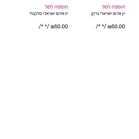
הוספה לסל
הוספה לסל
הוספה
יין אדום ישראלי ברקן
יין אדום ישראלי סלקטד
יין ישר
65.00
/* */
₪
50.00
/* */
₪
50.00