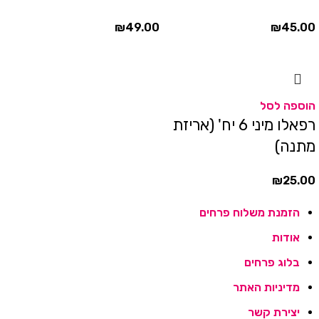
₪
49.00
₪
45.00
הוספה לסל
רפאלו מיני 6 יח' (אריזת
מתנה)
₪
25.00
הזמנת משלוח פרחים
אודות
בלוג פרחים
מדיניות האתר
יצירת קשר