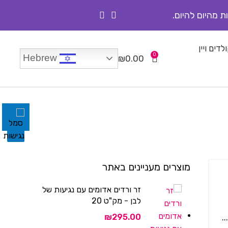
ת מהיום להיום.
לדים ויין
0
Hebrew
₪
0.00
מוצרים מעניינים באתר
זר ורדים אדומים עם נגיעות של
לבן - מק"ט 20
₪
.