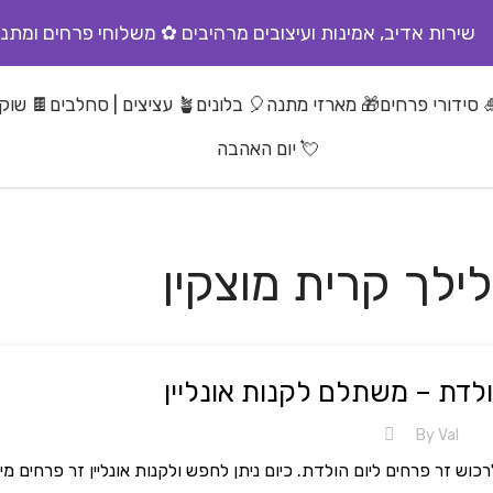
שירות אדיב, אמינות ועיצובים מרהיבים ✿ משלוחי פרחים ומתנו
 סידורי פרחים
🎁 מארזי מתנה
🎈 בלונים
🪴 עציצים | סחלבים
🍫 שוקו
💘 יום האהבה
ולדת – משתלם לקנות אונליין
By
Val
ש זר פרחים ליום הולדת. כיום ניתן לחפש ולקנות אונליין זר פרחים מי..