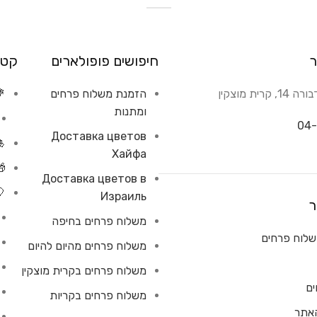
ר
חיפושים פופולארים
קטג
רית מוצקין
הזמנת משלוח פרחים
💐
ומתנות
04-
Доставка цветов
🎍
Хайфа
🎁
Доставка цветов в
🎈
Израиль
ר
משלוח פרחים בחיפה
לוח פרחים
משלוח פרחים מהיום להיום
משלוח פרחים בקרית מוצקין
ים
משלוח פרחים בקריות
האתר