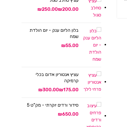
עציץ סחלב סגול
₪
₪
בלון הליום ענק - יום הולדת
שמח
₪
עציץ אנטוריון אדום בכלי
קרמיקה
₪
₪
סידור ורדים יוקרתי - מק"ט 5
₪