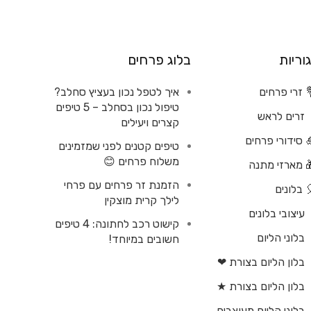
וריות
בלוג פרחים
 זרי פרחים
איך לטפל נכון בעציץ סחלב?
טיפול נכון בסחלב – 5 טיפים
זרים לראש
קצרים ויעילים
 סידורי פרחים
טיפים קטנים לפני שמזמינים
משלוח פרחים 😊
 מארזי מתנה
הזמנת זר פרחים עם פרחי
 בלונים
לילך קרית מוצקין
עיצובי בלונים
קישוט רכב לחתונה: 4 טיפים
בלוני הליום
חשובים במיוחד!
בלון הליום בצורת ❤
בלון הליום בצורת ★
בלוני הליום מעוצבים