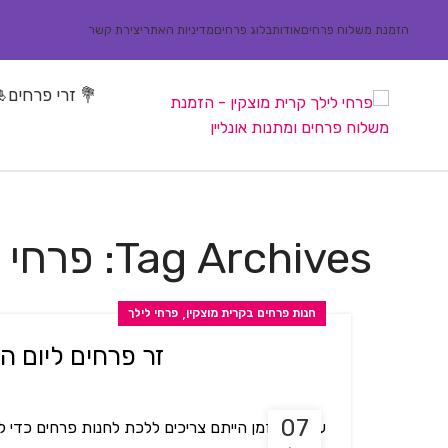
הזמנת משלוח פרחים
אודות
בלוג פרחים
מדיניות האתר
יצירת קשר
💐 זרי פרחים
🎍
Tag Archives: פרחי לילך קרית מוצקין
,
חנות פרחים בקרית מוצקין
פרחי לילך
זר פרחים ליום ה
07
עד לא מזמן הייתם צריכים ללכת לחנות פרחים כדי לרכו