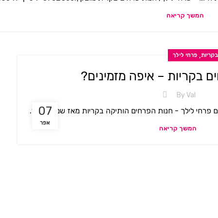
המשך קריאה
,
קריות
פרחי לילך
ם בקריות – איפה מזמינים?
By
Val
07
רחי לילך - חנות הפרחים הותיקה בקריות מאז שנת 1968.
אפר
המשך קריאה