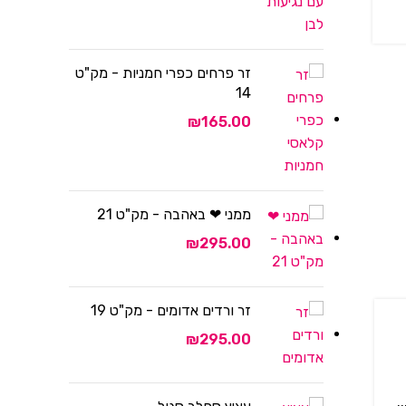
זר פרחים כפרי חמניות - מק"ט
14
₪
ממני ❤ באהבה - מק"ט 21
₪
זר ורדים אדומים - מק"ט 19
₪