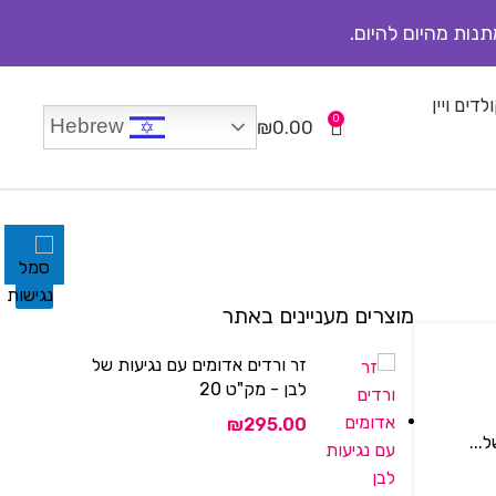
תנות מהיום להיום.
לדים ויין
0
Hebrew
₪
0.00
מוצרים מעניינים באתר
זר ורדים אדומים עם נגיעות של
לבן - מק"ט 20
₪