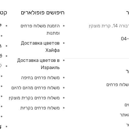
ר
חיפושים פופולארים
קטג
רית מוצקין
הזמנת משלוח פרחים
💐
ומתנות
04-
Доставка цветов
🎍
Хайфа
🎁
Доставка цветов в
🎈
Израиль
ר
משלוח פרחים בחיפה
לוח פרחים
משלוח פרחים מהיום להיום
משלוח פרחים בקרית מוצקין
ים
משלוח פרחים בקריות
האתר
ר
🪴 עציצים 