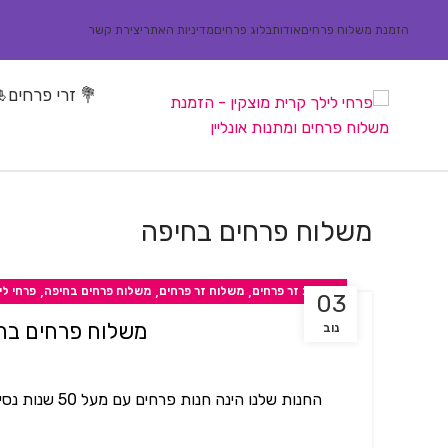
הזמנת משלוח פרחים
אודות
בלוג פרחים
מדיניות האתר
יצירת קשר
💐 זרי פרחים
🎍
משלוח פרחים בחיפה
,
,
,
הזמנת זר פרחים
משלוח זר פרחים
משלוח פרחים בחיפה
פרחי לי
03
משלוח פרחים בחי
נוב
החנות שלנו הינה חנות פרחים עם מעל 50 שנות נסיון בעיצוב פרחים, אירועים, מתנות ועוד. מוזמנים לפנות אלינו להזמנת משל...