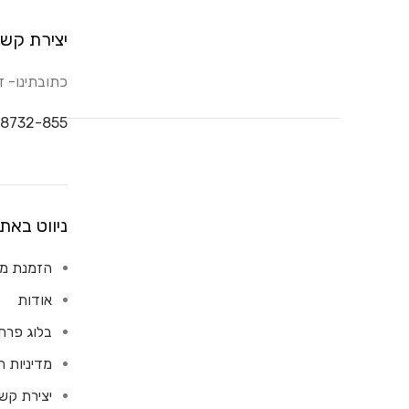
יצירת קש
כתובתינו- דבורה 14, ק
8732-855
ניווט באת
הזמנת מש
אודות
בלוג פרח
מדיניות 
יצירת קש