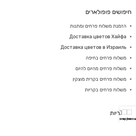
חיפושים פופולארים
הזמנת משלוח פרחים ומתנות
Доставка цветов Хайфа
Доставка цветов в Израиль
משלוח פרחים בחיפה
משלוח פרחים מהיום להיום
משלוח פרחים בקרית מוצקין
משלוח פרחים בקריות
קטגוריות
אטסאפ
צירת קשר
סל קניות
חנות
💐 זרי פרחים