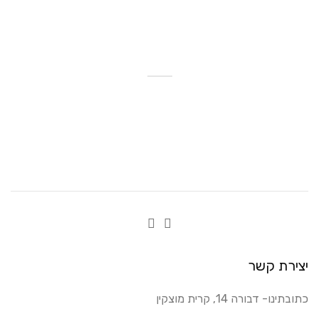
יצירת קשר
כתובתינו- דבורה 14, קרית מוצקין