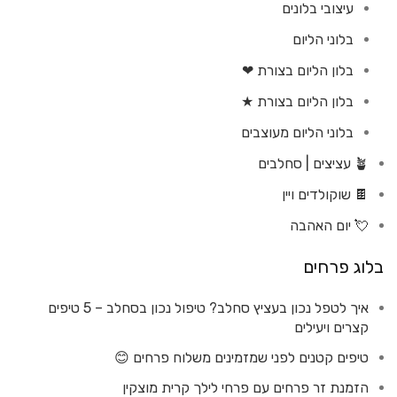
עיצובי בלונים
בלוני הליום
בלון הליום בצורת ❤
בלון הליום בצורת ★
בלוני הליום מעוצבים
🪴 עציצים | סחלבים
🍫 שוקולדים ויין
💘 יום האהבה
בלוג פרחים
איך לטפל נכון בעציץ סחלב? טיפול נכון בסחלב – 5 טיפים
קצרים ויעילים
טיפים קטנים לפני שמזמינים משלוח פרחים 😊
הזמנת זר פרחים עם פרחי לילך קרית מוצקין