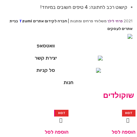
קישוט רכב לחתונה: 4 טיפים חשובים במיוחד!
2021
משלוחי פרחים ומתנות |
חברה לקידום אתרים
zumi
בניית
פרחי לילך
T
אתרים לעסקים
וואטסאפ
יצירת קשר
סל קניות
חנות
שוקולדים
-13%
HOT
-9%
HOT
HOT
הוספה לסל
הוספה לסל