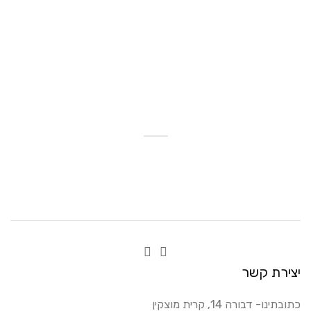
יצירת קשר
כתובתינו- דבורה 14, קרית מוצקין