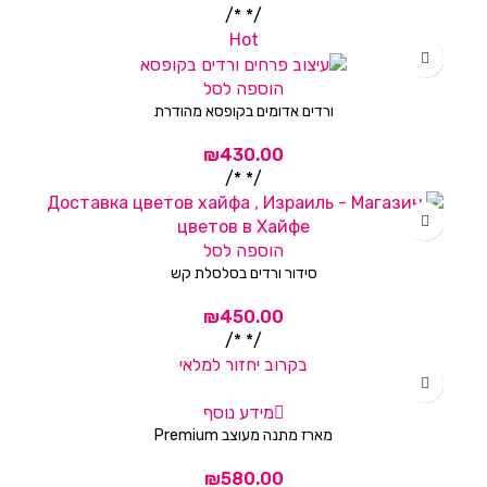
/* */
Hot
הוספה לסל
ורדים אדומים בקופסא מהודרת
/* */
הוספה לסל
סידור ורדים בסלסלת קש
/* */
בקרוב יחזור למלאי
מידע נוסף
מארז מתנה מעוצב Premium