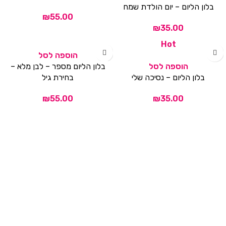
בלון הליום – יום הולדת שמח
₪
₪
Hot
הוספה לסל
הוספה לסל
בלון הליום מספר – לבן מלא –
בלון הליום – נסיכה שלי
בחירת גיל
₪
₪
הוספה לסל
הוספה לסל
בלון הליום ענק – נסיכה נולדה
בלון הליום – באהבה ענקית
₪
₪
Hot
הוספה לסל
בלון הליום – אבא אתה כוכב
הוספה לסל
בלון הליום – מזל טוב בת
₪