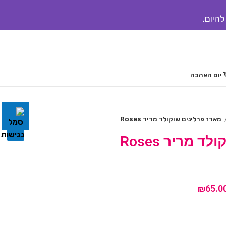
להיום.
 יום האהבה
מארז פרלינים שוקולד מריר Roses
 מריר Roses
₪
65.0