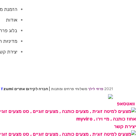
הזמנת מש
אודות
בלוג פרח
מדיניות 
יצירת קש
2021
משלוחי פרחים ומתנות |
חברה לקידום אתרים
zumi
פרחי לילך
T
וואטסאפ
יצירת קשר