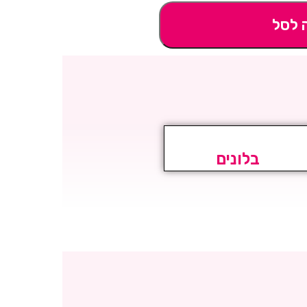
 לסל
בלונים