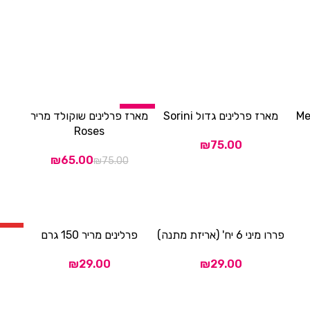
-13%
מארז פרלינים גדול Sorini
מארז פרלינים שוקולד מריר
הוספה לסל
הוספה לסל
הוספה
Roses
₪
₪
65.00
₪
75.00
HOT
פררו מיני 6 יח' (אריזת מתנה)
פרלינים מריר 150 גרם
הוספה לסל
הוספה לסל
הוספה
₪
₪