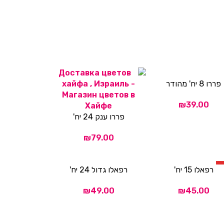
פררו 8 יח' מהודר
 לסל
₪
פררו ענק 24 יח'
הוספה לסל
₪
רפאלו 15 יח'
רפאלו גדול 24 יח'
 לסל
הוספה לסל
₪
₪