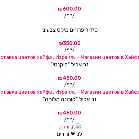
/* */
סידור פרחים מיקס צבעוני
/* */
זר אכיל "פיקנטי"
/* */
זר אכיל "קורונה מלוחה"
/* */
לב ❤ ורדים